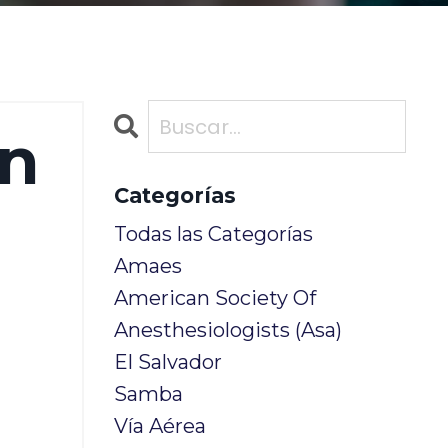
ón
Categorías
Todas las Categorías
Amaes
American Society Of
Anesthesiologists (asa)
El Salvador
Samba
Vía Aérea