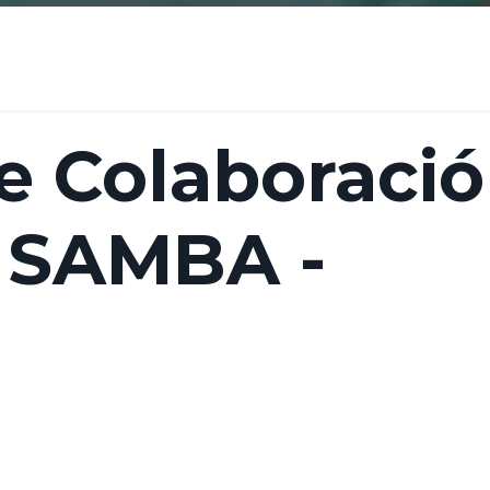
e Colaboraci
 SAMBA -