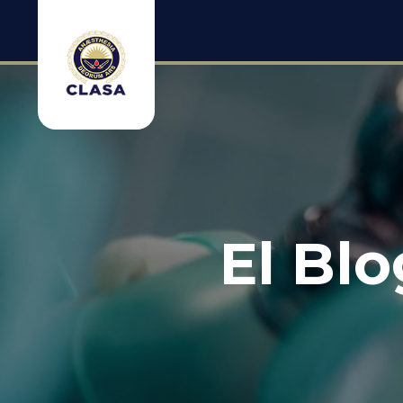
El Bl