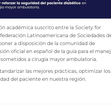
ón académica suscrito entre la Society for
federación Latinoamericana de Sociedades d
poner a disposición de la comunidad de
ión oficial en español de la guía para el mane
 sometidos a cirugía mayor ambulatoria.
tandarizar las mejores prácticas, optimizar los
ridad del paciente en nuestra región.