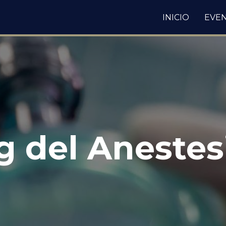
INICIO
EVE
og del Anestes