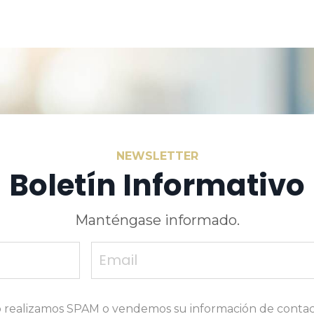
NEWSLETTER
Boletín Informativo
Manténgase informado.
 realizamos SPAM o vendemos su información de contac